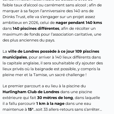
faible taux d’alcool ou carrément sans alcool ; afin de
marquer à sa façon l’anniversaire des 140 ans de
Drinks Trust, elle va s’engager sur un projet assez
ambitieux en 2026, celui de
nager pendant 140 kms
dans
140 piscines différentes
, afin de récolter un
maximum de fonds pour l’association caritative, une
des plus anciennes du pays.
La
ville de Londres possède à ce jour 109 piscines
municipales
, pour arriver à 140 lieux différents dans
la capitale anglaise, il sera souhaitable d’y ajouter des
lieux privés où la baignade est possible, y compris la
pleine mer et la Tamise, un sacré challenge !
Le premier parcourt a eu lieu à la piscine du
Hurlingham Club de Londres
dans une piscine
extérieure qui fait
30 mètres de long
, dans laquelle
il a fallu parcourir
1 km à la nage
dans une eau
maintenue à
15°
…soit 33 allers-retours sans s’arrêter…