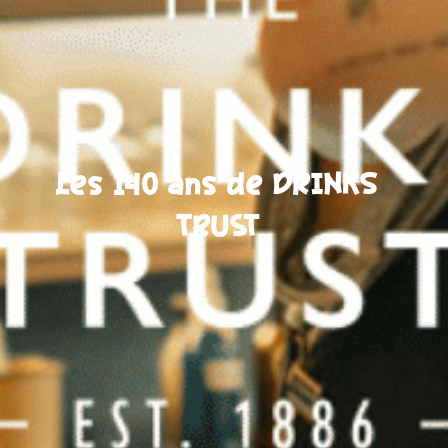
Les 140 ans de DRINKS
TRUST