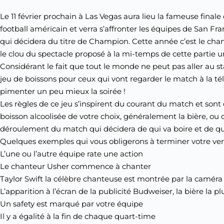
Le 11 février prochain à Las Vegas aura lieu la fameuse final
football américain et verra s’affronter les équipes de San Fr
qui décidera du titre de Champion. Cette année c’est le ch
le clou du spectacle proposé à la mi-temps de cette partie u
Considérant le fait que tout le monde ne peut pas aller au
jeu de boissons pour ceux qui vont regarder le match à la tél
pimenter un peu mieux la soirée !
Les règles de ce jeu s’inspirent du courant du match et sont 
boisson alcoolisée de votre choix, généralement la bière, ou d’
déroulement du match qui décidera de qui va boire et de que
Quelques exemples qui vous obligerons à terminer votre verr
L’une ou l’autre équipe rate une action
Le chanteur Usher commence à chanter
Taylor Swift la célèbre chanteuse est montrée par la caméra 
L’apparition à l’écran de la publicité Budweiser, la bière la 
Un safety est marqué par votre équipe
Il y a égalité à la fin de chaque quart-time