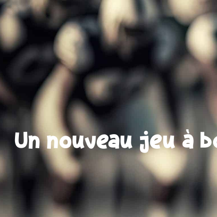
Un nouveau jeu à bo