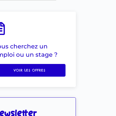
ous cherchez un
ploi ou un stage ?
VOIR LES OFFRES
ewsletter