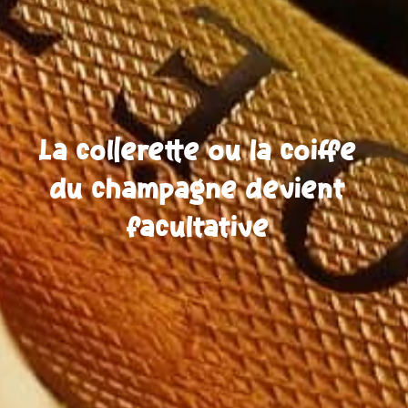
La collerette ou la coiffe
du champagne devient
facultative