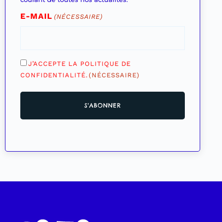
E-MAIL
(NÉCESSAIRE)
RGPD
J’ACCEPTE LA POLITIQUE DE
(Nécessaire)
CONFIDENTIALITÉ.
(NÉCESSAIRE)